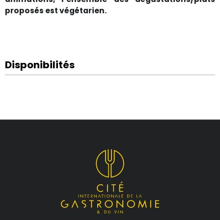
proposés est végétarien.
Disponibilités