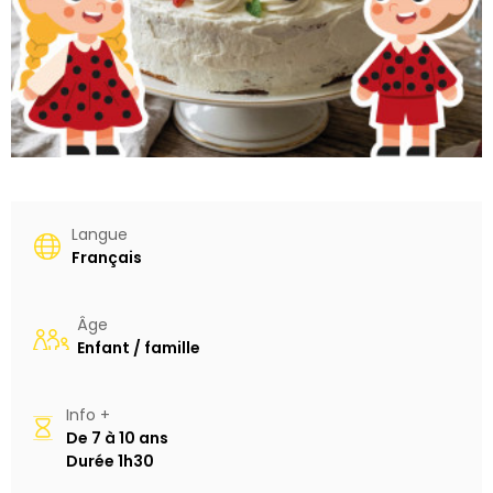
Langue
Français
Âge
Enfant / famille
Info +
De
7 à 10 ans
Durée
1h30